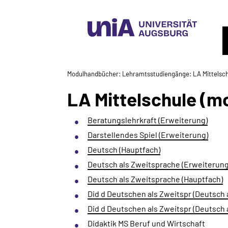
Modulhandbücher
Lehramtsstudiengänge
LA Mittelsch
LA Mittelschule (mo
Beratungslehrkraft (Erweiterung)
Darstellendes Spiel (Erweiterung)
Deutsch (Hauptfach)
Deutsch als Zweitsprache (Erweiterung
Deutsch als Zweitsprache (Hauptfach)
Did d Deutschen als Zweitspr (Deutsch 
Did d Deutschen als Zweitspr (Deutsch 
Didaktik MS Beruf und Wirtschaft