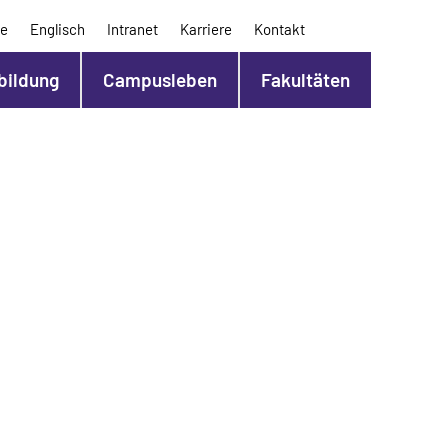
e
Englisch
Intranet
Karriere
Kontakt
bildung
Campusleben
Fakultäten