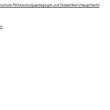
lschule Mittelschulpaedagogik und Didaktiken (Hauptfach)
h)