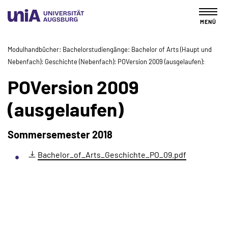
MENÜ
Modulhandbücher
Bachelorstudiengänge
Bachelor of Arts (Haupt und
Nebenfach)
Geschichte (Nebenfach)
POVersion 2009 (ausgelaufen)
POVersion 2009
(ausgelaufen)
Sommersemester 2018
Bachelor_of_Arts_Geschichte_PO_09.pdf